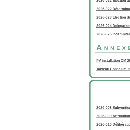
2026-021 Election d
2026-022 Déterminat
2026-023 Election d
2026-024 Délégation
2026-025 Indemnités
Annex
PV installation CM 2
Tableau Conseil mun
2026-008 Subvention
2026-009 Attribution
2026-010 Délibératio