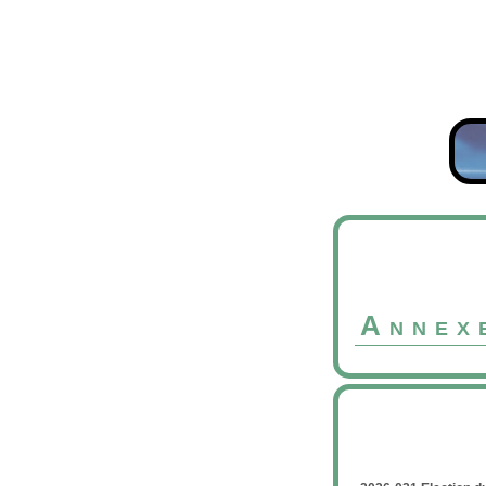
Annex